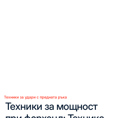
Техники за удари с предната ръка
Posted
Техники за мощност
in