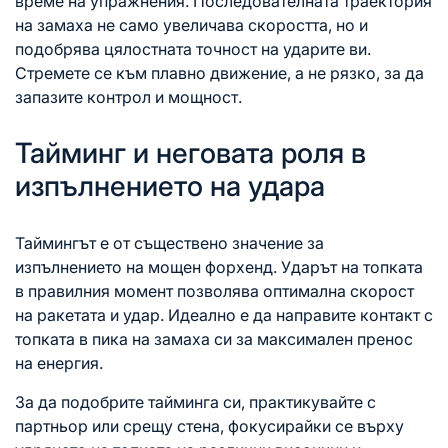
време на упражнения. Последователната траектория
на замаха не само увеличава скоростта, но и
подобрява цялостната точност на ударите ви.
Стремете се към плавно движение, а не рязко, за да
запазите контрол и мощност.
Тайминг и неговата роля в
изпълнението на удара
Таймингът е от съществено значение за
изпълнението на мощен форхенд. Ударът на топката
в правилния момент позволява оптимална скорост
на ракетата и удар. Идеално е да направите контакт с
топката в пика на замаха си за максимален пренос
на енергия.
За да подобрите тайминга си, практикувайте с
партньор или срещу стена, фокусирайки се върху