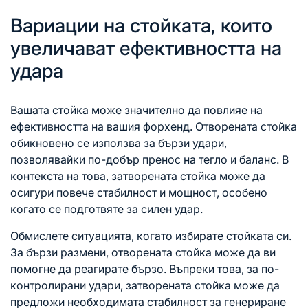
Вариации на стойката, които
увеличават ефективността на
удара
Вашата стойка може значително да повлияе на
ефективността на вашия форхенд. Отворената стойка
обикновено се използва за бързи удари,
позволявайки по-добър пренос на тегло и баланс. В
контекста на това, затворената стойка може да
осигури повече стабилност и мощност, особено
когато се подготвяте за силен удар.
Обмислете ситуацията, когато избирате стойката си.
За бързи размени, отворената стойка може да ви
помогне да реагирате бързо. Въпреки това, за по-
контролирани удари, затворената стойка може да
предложи необходимата стабилност за генериране