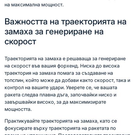
на максимална мощност.
Важността на траекторията на
замаха за генериране на
скорост
Траекторията на замаха е решаваща за генериране
на скорост във вашия форхенд. Ниска до висока
траектория на замаха помага за създаване на
топспин, който може да добави както скорост, така и
контрол на вашите удари. Уверете се, че вашата
ракета следва плавна дъга, започвайки ниско и
завършвайки високо, за да максимизирате
мощността.
Практикувайте траекторията на замаха, като се
фокусирате върху траекторията на ракетата по