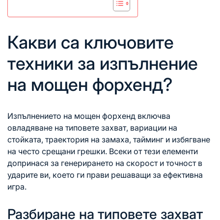
Какви са ключовите
техники за изпълнение
на мощен форхенд?
Изпълнението на мощен форхенд включва
овладяване на типовете захват, вариации на
стойката, траектория на замаха, тайминг и избягване
на често срещани грешки. Всеки от тези елементи
допринася за генерирането на скорост и точност в
ударите ви, което ги прави решаващи за ефективна
игра.
Разбиране на типовете захват