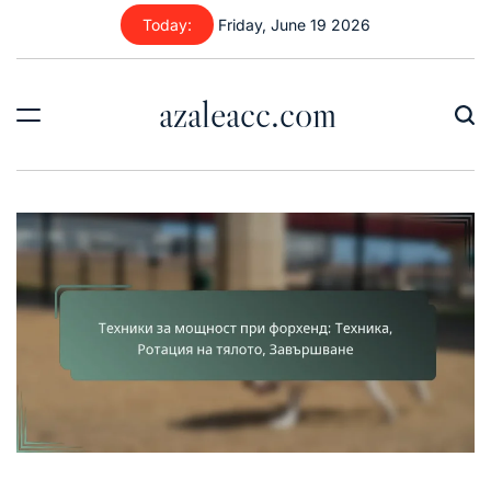
Skip
Today:
Friday, June 19 2026
to
content
azaleacc.com