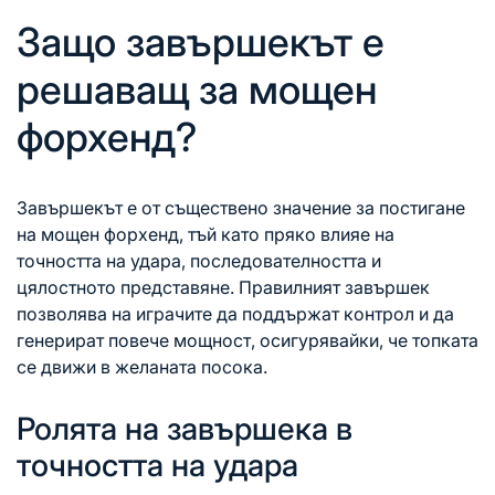
Защо завършекът е
решаващ за мощен
форхенд?
Завършекът е от съществено значение за постигане
на мощен форхенд, тъй като пряко влияе на
точността на удара, последователността и
цялостното представяне. Правилният завършек
позволява на играчите да поддържат контрол и да
генерират повече мощност, осигурявайки, че топката
се движи в желаната посока.
Ролята на завършека в
точността на удара