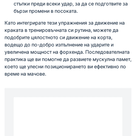
стъпки преди всеки удар, за да се подготвите за
бързи промени в посоката.
Като интегрирате тези упражнения за движение на
краката в тренировъчната си рутина, можете да
подобрите цялостното си движение на корта,
водещо до по-добро изпълнение на ударите и
увеличена мощност на форхенда. Последователната
практика ще ви помогне да развиете мускулна памет,
което ще улесни позиционирането ви ефективно по
време на мачове.