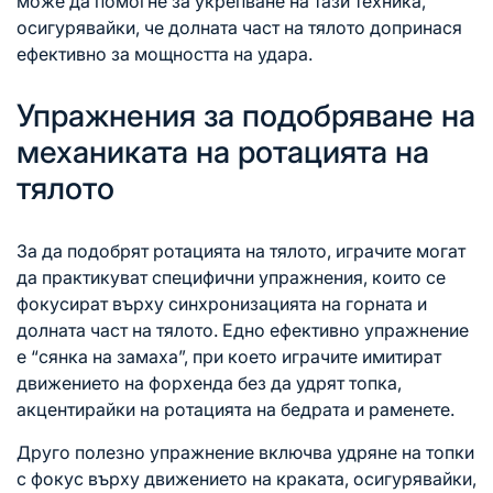
може да помогне за укрепване на тази техника,
осигурявайки, че долната част на тялото допринася
ефективно за мощността на удара.
Упражнения за подобряване на
механиката на ротацията на
тялото
За да подобрят ротацията на тялото, играчите могат
да практикуват специфични упражнения, които се
фокусират върху синхронизацията на горната и
долната част на тялото. Едно ефективно упражнение
е “сянка на замаха”, при което играчите имитират
движението на форхенда без да удрят топка,
акцентирайки на ротацията на бедрата и раменете.
Друго полезно упражнение включва удряне на топки
с фокус върху движението на краката, осигурявайки,