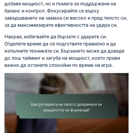
добавя мощност, но и помага за поддържане на
баланс и контрол. Фокусирайте се върху
завършването на замаха си високо и пред тялото си,
за да максимизирате ефективността на удара си.
Накрая, избягвайте да бързате с ударите си.
Отделете време да се подготвите правилно и да
изпълните техниката си. Бързането може да доведе
до лош тайминг и загуба на мощност, което прави
важно да останете спокойни по време на игра.