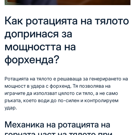
Как ротацията на тялото
допринася за
мощността на
форхенда?
Ротацията
на тялото
е решаваща за генерирането на
мощност в удара с форхенд. Тя позволява на
играчите да използват цялото си тяло, а не само
ръката, което води до по-силен и контролируем
удар.
Механика на ротацията на
горната част на тялото при