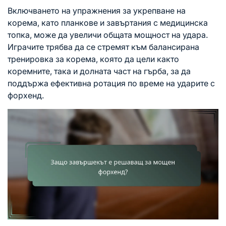
Включването на упражнения за укрепване на
корема, като планкове и завъртания с медицинска
топка, може да увеличи общата мощност на удара.
Играчите трябва да се стремят към балансирана
тренировка за корема, която да цели както
коремните, така и долната част на гърба, за да
поддържа ефективна ротация по време на ударите с
форхенд.