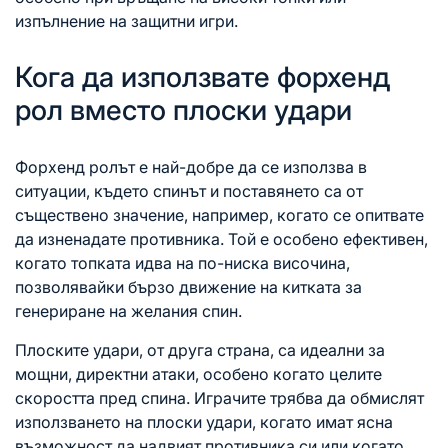
изпълнение на защитни игри.
Кога да използвате форхенд
рол вместо плоски удари
Форхенд ролът е най-добре да се използва в
ситуации, където спинът и поставянето са от
съществено значение, например, когато се опитвате
да изненадате противника. Той е особено ефективен,
когато топката идва на по-ниска височина,
позволявайки бързо движение на китката за
генериране на желания спин.
Плоските удари, от друга страна, са идеални за
мощни, директни атаки, особено когато целите
скоростта пред спина. Играчите трябва да обмислят
използването на плоски удари, когато имат ясна
възможност да надвият противника си или когато