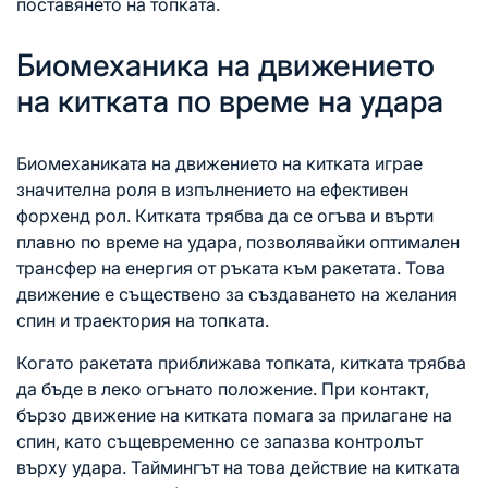
поставянето на топката.
Биомеханика на движението
на китката по време на удара
Биомеханиката на движението на китката играе
значителна роля в изпълнението на ефективен
форхенд рол. Китката трябва да се огъва и върти
плавно по време на удара, позволявайки оптимален
трансфер на енергия от ръката към ракетата. Това
движение е съществено за създаването на желания
спин и траектория на топката.
Когато ракетата приближава топката, китката трябва
да бъде в леко огънато положение. При контакт,
бързо движение на китката помага за прилагане на
спин, като същевременно се запазва контролът
върху удара. Таймингът на това действие на китката