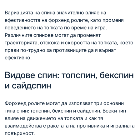
Вариацията на спина значително влияе на
ефективността на форхенд ролите, като променя
поведението на топката по време на игра.
Различните спинове могат да променят
траекторията, отскока и скоростта на топката, което
прави по-трудно за противниците да я върнат
ефективно.
Видове спин: топспин, бекспин
и сайдспин
Форхенд ролите могат да използват три основни
типа спин: топспин, бекспин и сайдспин. Всеки тип
влияе на движението на топката и как тя
взаимодейства с ракетата
на противника
и игралната
повърхност.