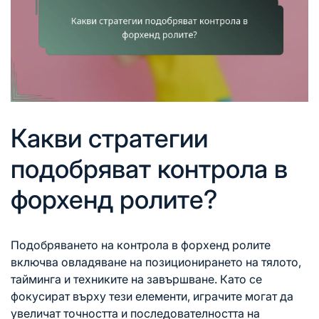
Какви стратегии
подобряват контрола в
форхенд ролите?
Подобряването на контрола в форхенд ролите
включва овладяване на позиционирането на тялото,
тайминга и техниките на завършване. Като се
фокусират върху тези елементи, играчите могат да
увеличат точността и последователността на