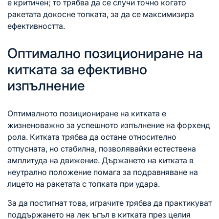
е критичен; то трябва да се случи точно когато
ракетата докосне топката, за да се максимизира
ефективността.
Оптимално позициониране на
китката за ефективно
изпълнение
Оптималното позициониране на китката е
жизненоважно за успешното изпълнение на форхенд
рола. Китката трябва да остане относително
отпусната, но стабилна, позволявайки естествена
амплитуда на движение. Държането на китката в
неутрално положение помага за подравняване на
лицето на ракетата с топката при удара.
За да постигнат това, играчите трябва да практикуват
поддържането на лек ъгъл в китката през целия