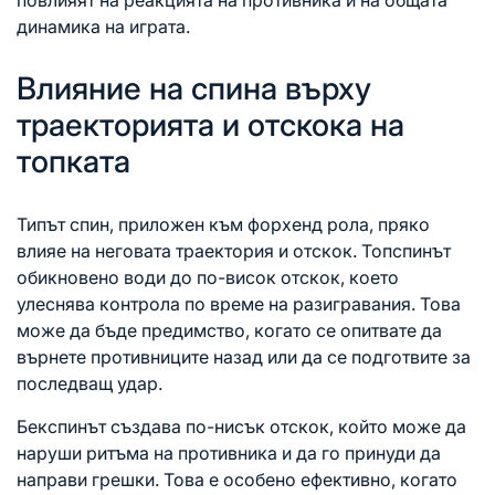
динамика на играта.
Влияние на спина върху
траекторията и отскока на
топката
Типът спин, приложен към форхенд рола, пряко
влияе на неговата траектория и отскок. Топспинът
обикновено води до по-висок отскок, което
улеснява контрола по време на разигравания. Това
може да бъде предимство, когато се опитвате да
върнете противниците назад или да се подготвите за
последващ удар.
Бекспинът създава по-нисък отскок, който може да
наруши ритъма на противника и да го принуди да
направи грешки. Това е особено ефективно, когато