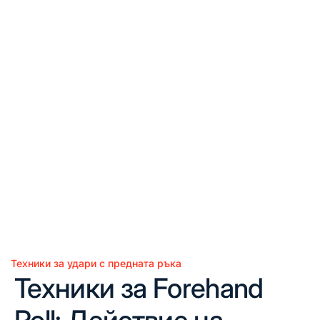
Техники за удари с предната ръка
Posted
Техники за Forehand
in