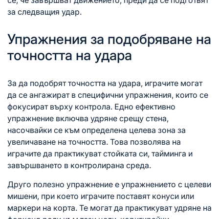
се, че завършват движението, преди да се подготвят
за следващия удар.
Упражнения за подобряване на
точността на удара
За да подобрят точността на удара, играчите могат
да се ангажират в специфични упражнения, които се
фокусират върху контрола. Едно ефективно
упражнение включва удряне срещу стена,
насочвайки се към определена целева зона за
увеличаване на точността. Това позволява на
играчите да практикуват стойката си, тайминга и
завършването в контролирана среда.
Друго полезно упражнение е упражнението с целеви
мишени, при което играчите поставят конуси или
маркери на корта. Те могат да практикуват удряне на