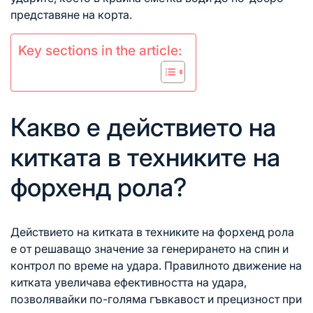
представяне на корта.
Key sections in the article:
Какво е действието на
китката в техниките на
форхенд рола?
Действието на китката в техниките на форхенд рола
е от решаващо значение за генерирането на спин и
контрол по време на удара. Правилното движение на
китката увеличава ефективността на удара,
позволявайки по-голяма гъвкавост и прецизност при