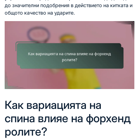
до значителни подобрения в действието на китката и
общото качество на ударите.
Как вариацията на
спина влияе на форхенд
ролите?