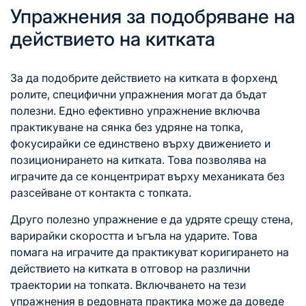
Упражнения за подобряване на
действието на китката
За да подобрите действието на китката в форхенд
ролите, специфични упражнения могат да бъдат
полезни. Едно ефективно упражнение включва
практикуване на сянка без удряне на топка,
фокусирайки се единствено върху движението и
позиционирането на китката. Това позволява на
играчите да се концентрират върху механиката без
разсейване от контакта с топката.
Друго полезно упражнение е да удряте срещу стена,
варирайки скоростта и ъгъла на ударите. Това
помага на играчите да практикуват коригирането на
действието на китката в отговор на различни
траектории на топката. Включването на тези
упражнения в редовната практика може да доведе