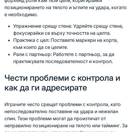
форхенд роли към тези цели, коригирайки
позиционирането
на тялото
и ъглите на удара, когато
е необходимо.
Упражнение срещу стена: Удряйте срещу стена,
фокусирайки се върху точността на целта.
Практика с цел: Поставете маркери на корта,
към които да се целите.
Рали с партньор: Работете с партньор, за да
практикувате последователност и контрол.
Чести проблеми с контрола и
как да ги адресирате
Играчите често срещат проблеми с контрола, като
непоследователно поставяне на удара и нежелан
спин. Тези проблеми могат да произтичат от
неправилно позициониране на тялото или тайминг. За